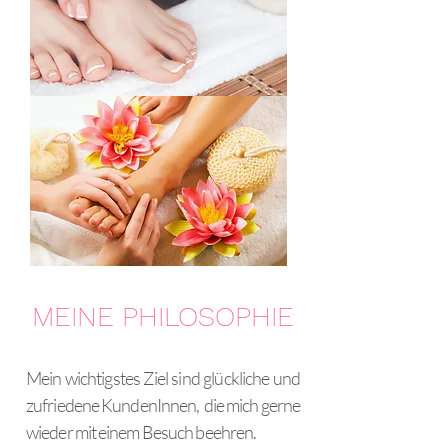
MEINE PHILOSOPHIE
Mein wichtigstes Ziel sind glückliche und
zufriedene KundenInnen, die
mich gerne
wieder mit einem Besuch beehren.