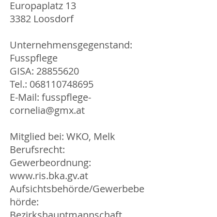
Europaplatz 13
3382 Loosdorf
Unternehmensgegenstand:
Fusspflege
GISA: 28855620
Tel.:
068110748695
E-Mail: fusspflege-
cornelia@gmx.at
Mitglied bei: WKO, Melk
Berufsrecht:
Gewerbeordnung:
www.ris.bka.gv.at
Aufsichtsbehörde/Gewerbebe
hörde:
Bezirkshauptmannschaft