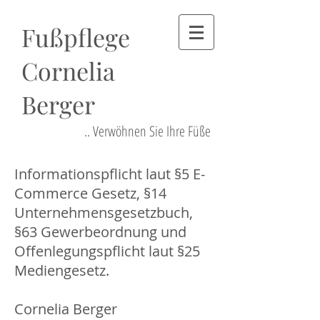
Fußpflege
Cornelia
Berger
.. Verwöhnen Sie Ihre Füße
Informationspflicht laut §5 E-
Commerce Gesetz, §14
Unternehmensgesetzbuch,
§63 Gewerbeordnung und
Offenlegungspflicht laut §25
Mediengesetz.
Cornelia Berger